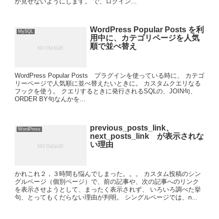
か見せないようにします。 で、ログイン...
WordPress Popular Posts を利
MySQL
用中に、カテゴリページを人気
順で並べ替え
WordPress Popular Posts プラグインを使っている時に、 カテゴ
リーページで人気順に並べ替えたいときに。 カスタムクエリなる
フックを使う。 クエリするときに発行されるSQLの、JOIN句、
ORDER BY句なんかを...
previous_posts_link、
WordPress
next_posts_link が表示されな
い理由
かれこれ２，３時間も悩んでしまった。。。 カスタム投稿のシン
グルページ（個別ページ）で、前の記事や、次の記事へのリンク
を表示させようとして、まったく表示されず、 いろいろ調べた挙
句、とってもくだらない理由が判明。 シングルページでは、n...