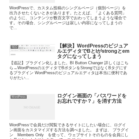
WordPressで、カスタム投稿のシングルページ（個別ページ）を
出力させたくないときがあります。たとえば、「よくある質問」
のように、コンテンツが数百文字でおわってしまうような場合で
す。その場合、シングルページは寂しい内容になってしまうの
で...
【解決】WordPressのビジュア
SEO
ルエディタでBとIがstrongとem
タグになってしまう
【追記】プラグイン化しました。BI Button Changer 詳しくはこち
ら→WordPressのエディタでBボタンをStrongではなくBタグにす
るプラグイン WordPressのビジュアルエディタは本当に便利であ
りがたい...
ログイン画面の「パスワードを
WordPress
お忘れですか？」を消す方法
WordPressで会員だけ閲覧できるサイトにしたい場合に、ログイ
ン画面をカスタマイズする方法を調べました。 まずは、 プラグイ
ン Members Only を使って、ウェブサイトそのものを会員にし