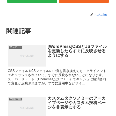
nakaike
関連記事
[WordPress]CSSとJSファイル
WordPress
を更新したらすぐに反映させる
ようにする
CSSファイルやJSファイルの中身を書き換えても、クライアント
でキャッシュされていて、すぐに反映されないことになります。
スーパーリドード（ChoromeだとCtrl+F5）でキャシュは解消され
て変更が反映されますが、すでに運用中などサイ...
カスタムタクソノミーのアーカ
WordPress
イブページやカスタム投稿ペー
ジを非表示にする