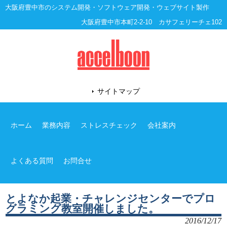
大阪府豊中市のシステム開発・ソフトウェア開発・ウェブサイト製作
大阪府豊中市本町2-2-10 カサフェリーチェ102
サイトマップ
ホーム
業務内容
ストレスチェック
会社案内
よくある質問
お問合せ
とよなか起業・チャレンジセンターでプロ
グラミング教室開催しました。
2016/12/17