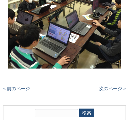
« 前のページ
次のページ »